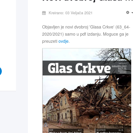
Kreirano: 03 Veljača 2021
Objavljen je novi dvobroj 'Glasa Crkve' (63_64-
2020/2021) samo u pdf izdanju. Moguce ga je
preuzeti
ovdje
.