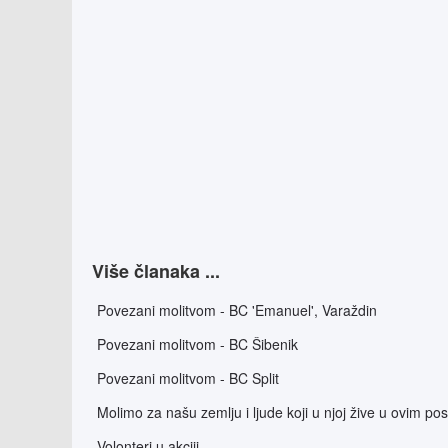
Više članaka ...
Povezani molitvom - BC 'Emanuel', Varaždin
Povezani molitvom - BC Šibenik
Povezani molitvom - BC Split
Molimo za našu zemlju i ljude koji u njoj žive u ovim p
Volonteri u akciji