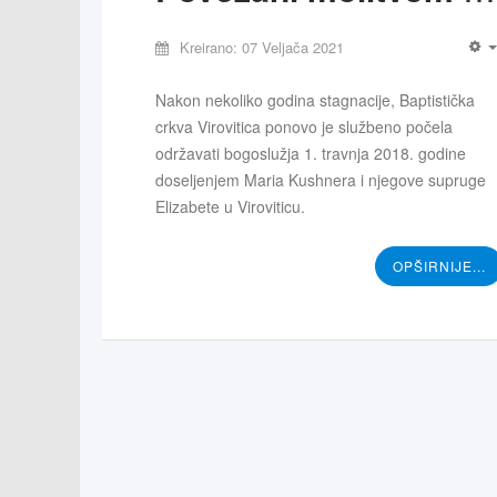
Kreirano: 07 Veljača 2021
Nakon nekoliko godina stagnacije, Baptistička
crkva Virovitica ponovo je službeno počela
održavati bogoslužja 1. travnja 2018. godine
doseljenjem Maria Kushnera i njegove supruge
Elizabete u Viroviticu.
OPŠIRNIJE...