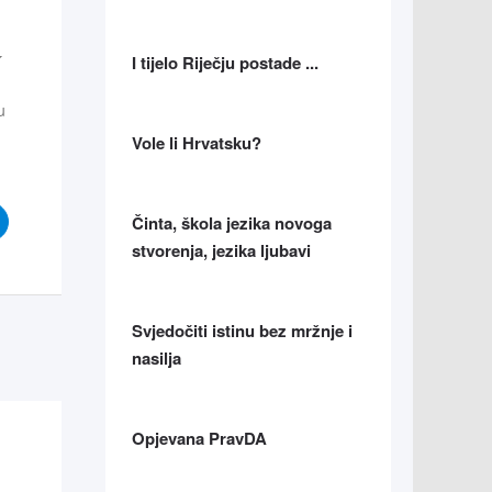
I tijelo Riječju postade ...
u
)
Vole li Hrvatsku?
Činta, škola jezika novoga
stvorenja, jezika ljubavi
Svjedočiti istinu bez mržnje i
nasilja
Opjevana PravDA
va