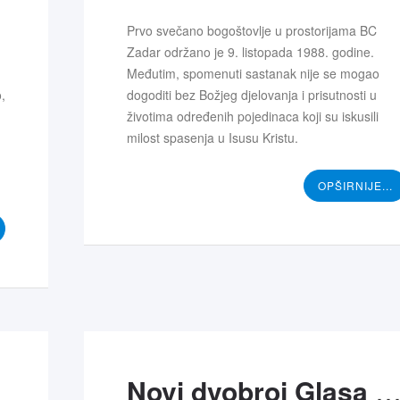
Prvo svečano bogoštovlje u prostorijama BC
Zadar održano je 9. listopada 1988. godine.
Međutim, spomenuti sastanak nije se mogao
,
dogoditi bez Božjeg djelovanja i prisutnosti u
životima određenih pojedinaca koji su iskusili
milost spasenja u Isusu Kristu.
OPŠIRNIJE...
Novi dvobroj Glasa Crk