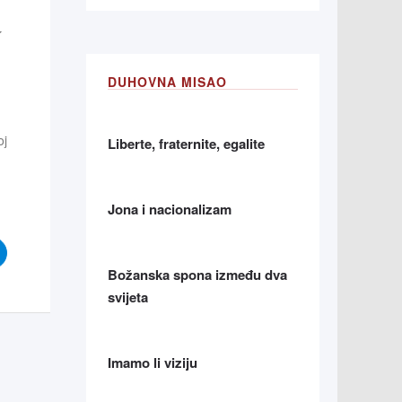
DUHOVNA MISAO
oj
Liberte, fraternite, egalite
Jona i nacionalizam
Božanska spona između dva
svijeta
Imamo li viziju