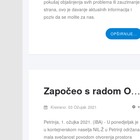
pokušaj objašnjenja svih problema ili zauzimanje
strana, ovo je davanje aktualnih informacija i
poziv da se molite za nas.
OPŠIRNIJE...
Započeo s radom OIKOS u Petrin
Kreirano: 03 Ožujak 2021
Petrinja, 1. ožujka 2021. (IBA) - U ponedjeljak je
u kontejnerskom naselja NIL-Ž u Petrinji održana
mala svečanost povodom otvorenja prostora