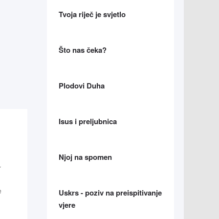
Tvoja riječ je svjetlo
Što nas čeka?
Plodovi Duha
Isus i preljubnica
ca
Njoj na spomen
e
Uskrs - poziv na preispitivanje
vjere