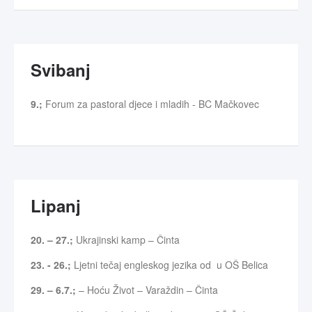
Svibanj
9.;
Forum za pastoral djece i mladih - BC Mačkovec
Lipanj
20. – 27.;
Ukrajinski kamp – Činta
23. - 26.;
Ljetni tečaj engleskog jezika od u OŠ Belica
29. – 6.7.;
– Hoću Život – Varaždin – Činta