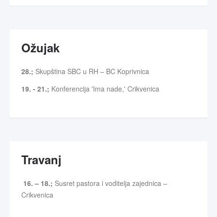
Ožujak
28.;
Skupština SBC u RH – BC Koprivnica
19. - 21.;
Konferencija 'Ima nade,' Crikvenica
Travanj
16. – 18.;
Susret pastora i voditelja zajednica –
Crikvenica