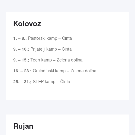
Kolovoz
1. – 8.;
Pastorski kamp – Činta
9. – 16.;
Prijatelji kamp – Činta
9. – 15.;
Teen kamp – Zelena dolina
16. – 23.;
Omladinski kamp – Zelena dolina
25. – 31.;
STEP kamp – Činta
Rujan