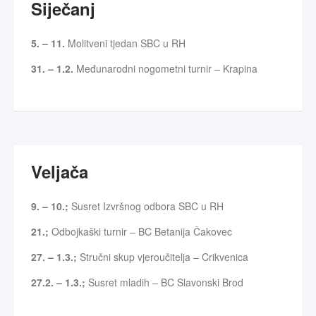
Siječanj
5. – 11.
Molitveni tjedan SBC u RH
31. – 1.2.
Međunarodni nogometni turnir – Krapina
Veljača
9. – 10.;
Susret Izvršnog odbora SBC u RH
21.;
Odbojkaški turnir – BC Betanija Čakovec
27. – 1.3.;
Stručni skup vjeroučitelja – Crikvenica
27.2. – 1.3.;
Susret mladih – BC Slavonski Brod