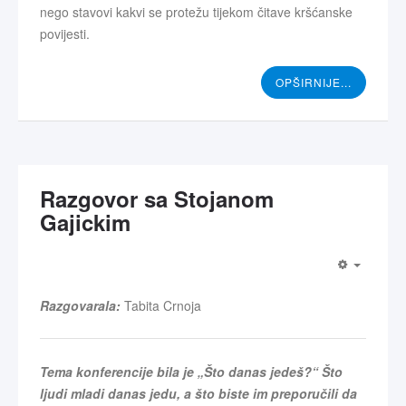
nego stavovi kakvi se protežu tijekom čitave kršćanske
povijesti.
OPŠIRNIJE...
Razgovor sa Stojanom
Gajickim
Razgovarala:
Tabita Crnoja
Tema konferencije bila je „Što danas jedeš?“ Što
ljudi mladi danas jedu, a što biste im preporučili da