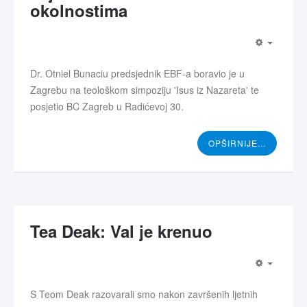
okolnostima
Dr. Otniel Bunaciu predsjednik EBF-a boravio je u
Zagrebu na teološkom simpoziju 'Isus iz Nazareta' te
posjetio BC Zagreb u Radićevoj 30.
OPŠIRNIJE...
Tea Deak: Val je krenuo
S Teom Deak razovarali smo nakon završenih ljetnih