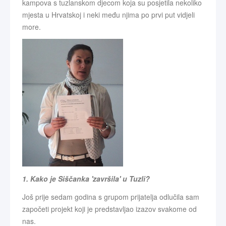
kampova s tuzlanskom djecom koja su posjetila nekoliko
mjesta u Hrvatskoj i neki među njima po prvi put vidjeli
more.
1. Kako je Siščanka 'završila' u Tuzli?
Još prije sedam godina s grupom prijatelja odlučila sam
započeti projekt koji je predstavljao izazov svakome od
nas.