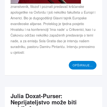
znanstvenik, filozof i poznati predavač kršćanske
apologetike na Oxfordu i još nekoliko fakulteta u Europi i
Americi. Bio je dugogodišnji Glavni tajnik Europske
evanđeoske alijanse. Proteklog je tjedna posjetio
Hrvatsku i na konferenciji 'Ima nade' u Crikvenici, kao i u
Čakovcu održao nekoliko zapaženih predavanja o temi
nade, a za emisiju Sola Gratia dao je intervju našem
suradniku, pastoru Damiru Pintariću. Intervju prenosimo
u cjelosti:
OPŠIRNIJE...
Julia Doxat-Purser:
Neprijateljstvo može biti