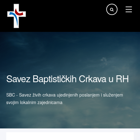
Traži...
Savez Baptističkih Crkava u RH
SBC - Savez živih crkava ujedinjenih poslanjem i služenjem
svojim lokalnim zajednicama