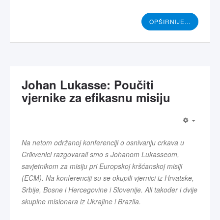
OPŠIRNIJE...
Johan Lukasse: Poučiti
vjernike za efikasnu misiju
Na netom održanoj konferenciji o osnivanju crkava u
Crikvenici razgovarali smo s Johanom Lukasseom,
savjetnikom za misiju pri Europskoj kršćanskoj misiji
(ECM). Na konferenciji su se okupili vjernici iz Hrvatske,
Srbije, Bosne i Hercegovine i Slovenije. Ali također i dvije
skupine misionara iz Ukrajine i Brazila.