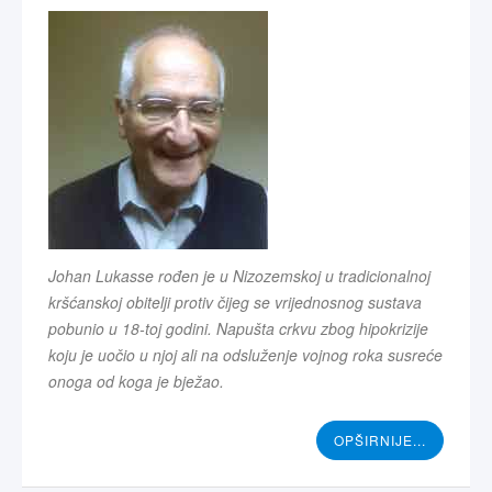
Johan Lukasse rođen je u Nizozemskoj u tradicionalnoj
kršćanskoj obitelji protiv čijeg se vrijednosnog sustava
pobunio u 18-toj godini. Napušta crkvu zbog hipokrizije
koju je uočio u njoj ali na odsluženje vojnog roka susreće
onoga od koga je bježao.
OPŠIRNIJE...