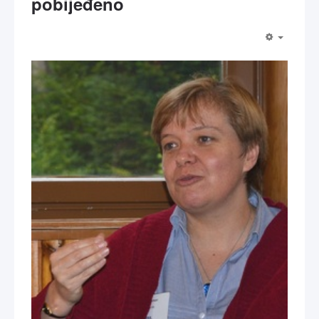
pobijeđeno