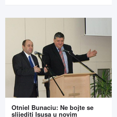
Otniel Bunaciu: Ne bojte se
slijediti Isusa u novim