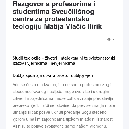
Razgovor s profesorima i
studentima Sveučilišnog
centra za protestantsku
teologiju Matija Vlačić Ilirik
Studij teologije – životni, intelektualni te svjetonazorski
izazov i vjernicima i nevjernicima
Dublja spoznaja otvara prostor dubljoj vjeri
Vrlo se često u crkvama, i to ne samo protestantskog i
slobodnocrkvenog nasljeđa, nego sve više i u drugim
crkvenim zajednicama, može čuti da znanje predstavlja
prepreku vjeri. Tvrdi se, štoviše, da previše znanja može
umanjiti ili čak posve ukinuti predanje Bogu stečeno
vjerom u našim zajednicama tijekom mladosti ili starosti.
Ali nisu to pojave svojstvene samo našem vremenu,