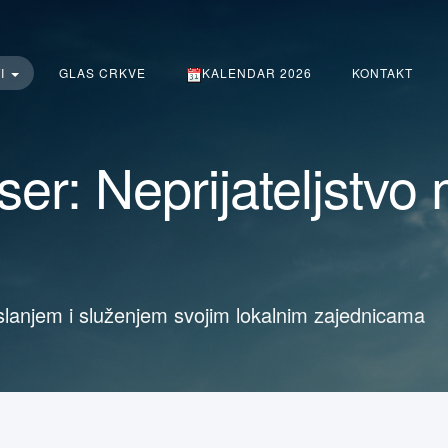
TI
GLAS CRKVE
KALENDAR 2026
KONTAKT
er: Neprijateljstvo 
slanjem i služenjem svojim lokalnim zajednicama