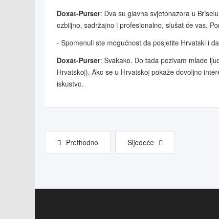
Doxat-Purser
: Dva su glavna svjetonazora u Briselu: 
ozbiljno, sadržajno i profesionalno, slušat će vas. Pon
- Spomenuli ste mogućnost da posjetite Hrvatski i 
Doxat-Purser
: Svakako. Do tada pozivam mlade lju
Hrvatskoj). Ako se u Hrvatskoj pokaže dovoljno intere
iskustvo.
Prethodno
Sljedeće