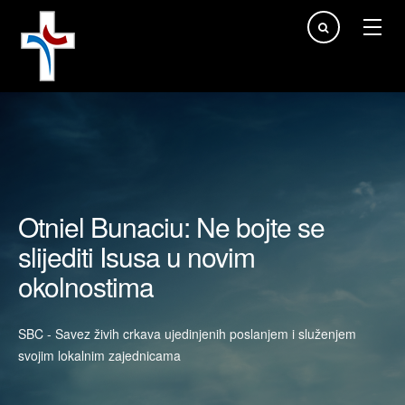
Traži...
Otniel Bunaciu: Ne bojte se
slijediti Isusa u novim
okolnostima
SBC - Savez živih crkava ujedinjenih poslanjem i služenjem
svojim lokalnim zajednicama