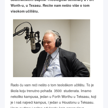
Worth-u, u Texasu. Recite nam nešto više o tom
visokom učilištu.
Rado ću vam reći nešto o tom teološkom učilištu. To je
škola koju trenutno pohađa 3500 studenata. Imamo
nekoliko kampusa, jedan u Forth Worthu u Teksasu, koji
je i naš najveći kampus, i jedan u Houstonu u Teksasu.