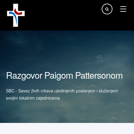
Traži...
Razgovor Paigom Pattersonom
SBC - Savez živih crkava ujedinjenih poslanjem i služenjem
svojim lokalnim zajednicama