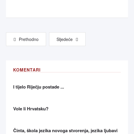
Prethodno
Sljedeće
KOMENTARI
I tijelo Riječju postade ...
Vole li Hrvatsku?
Činta, škola jezika novoga stvorenja, jezika ljubavi