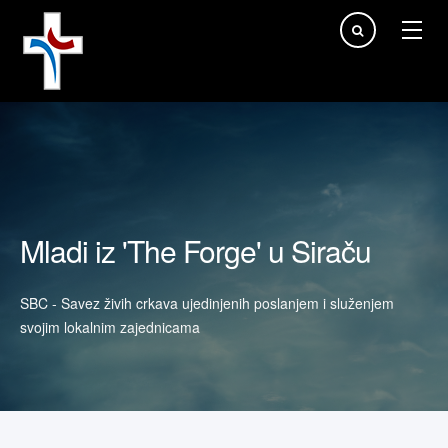
Traži...
Mladi iz 'The Forge' u Siraču
SBC - Savez živih crkava ujedinjenih poslanjem i služenjem
svojim lokalnim zajednicama