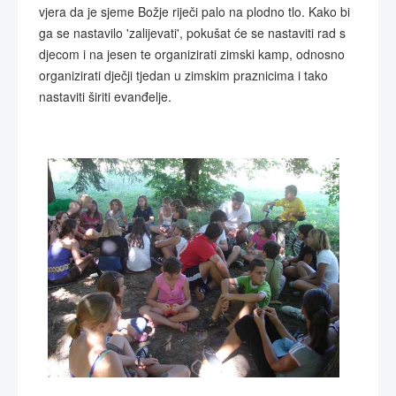
vjera da je sjeme Božje riječi palo na plodno tlo. Kako bi
ga se nastavilo 'zalijevati', pokušat će se nastaviti rad s
djecom i na jesen te organizirati zimski kamp, odnosno
organizirati dječji tjedan u zimskim praznicima i tako
nastaviti širiti evanđelje.