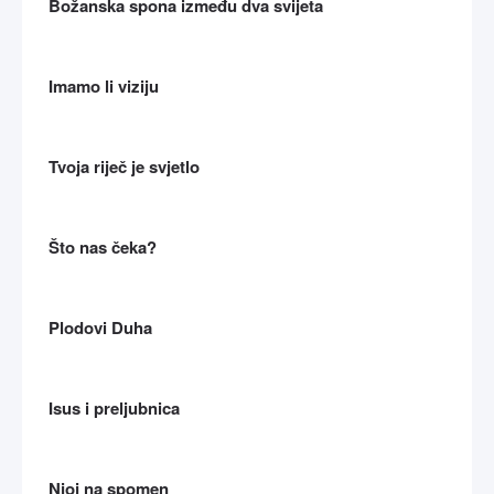
Božanska spona između dva svijeta
Imamo li viziju
Tvoja riječ je svjetlo
Što nas čeka?
Plodovi Duha
Isus i preljubnica
Njoj na spomen