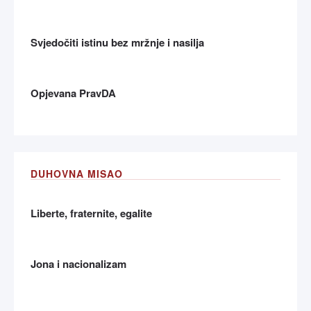
Svjedočiti istinu bez mržnje i nasilja
Opjevana PravDA
DUHOVNA MISAO
Liberte, fraternite, egalite
Jona i nacionalizam