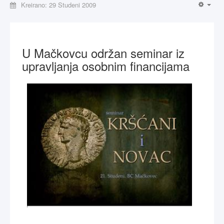
Kreirano: 29 Studeni 2009
U Mačkovcu održan seminar iz
upravljanja osobnim financijama