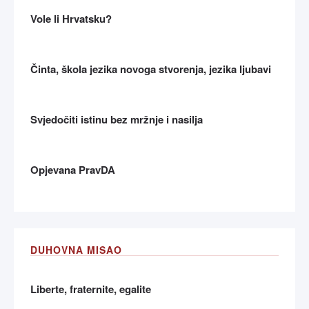
Vole li Hrvatsku?
Činta, škola jezika novoga stvorenja, jezika ljubavi
Svjedočiti istinu bez mržnje i nasilja
Opjevana PravDA
DUHOVNA MISAO
Liberte, fraternite, egalite