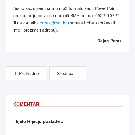
Audio zapis seminara u mp3 formatu kao i PowerPoint
prezentaciju može se naručiti SMS-om na: 0922110727
ili na e-mail:
dperas@inet.hr
(poruka treba sadržavati
ime i prezime i adresu).
Dejan Peras
Prethodno
Sljedeće
KOMENTARI
I tijelo Riječju postade ...