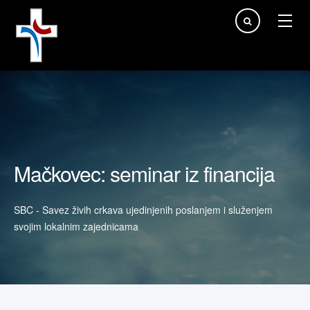
Traži...
Mačkovec: seminar iz financija
SBC - Savez živih crkava ujedinjenih poslanjem i služenjem
svojim lokalnim zajednicama