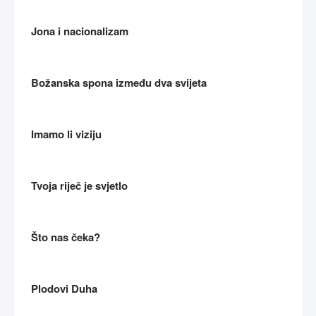
Jona i nacionalizam
Božanska spona između dva svijeta
Imamo li viziju
Tvoja riječ je svjetlo
Što nas čeka?
Plodovi Duha