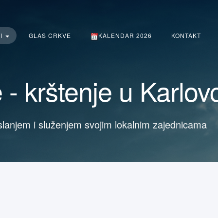
TI
GLAS CRKVE
KALENDAR 2026
KONTAKT
 - krštenje u Karlov
slanjem i služenjem svojim lokalnim zajednicama