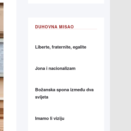
DUHOVNA MISAO
Liberte, fraternite, egalite
Jona i nacionalizam
Božanska spona između dva
svijeta
Imamo li viziju