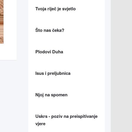
Tvoja riječ je svjetlo
Što nas čeka?
Plodovi Duha
Isus i preljubnica
Njoj na spomen
Uskrs - poziv na preispitivanje
vjere