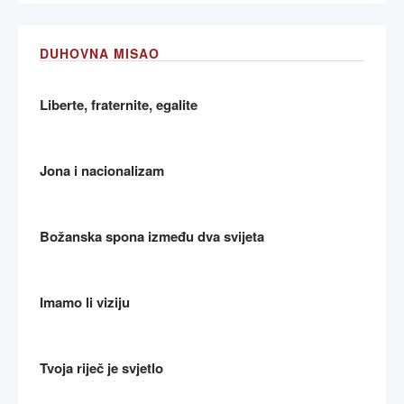
DUHOVNA MISAO
Liberte, fraternite, egalite
Jona i nacionalizam
Božanska spona između dva svijeta
Imamo li viziju
Tvoja riječ je svjetlo