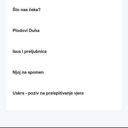
Što nas čeka?
Plodovi Duha
Isus i preljubnica
Njoj na spomen
Uskrs - poziv na preispitivanje vjere