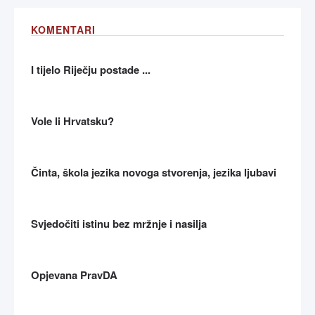
KOMENTARI
I tijelo Riječju postade ...
Vole li Hrvatsku?
Činta, škola jezika novoga stvorenja, jezika ljubavi
Svjedočiti istinu bez mržnje i nasilja
Opjevana PravDA