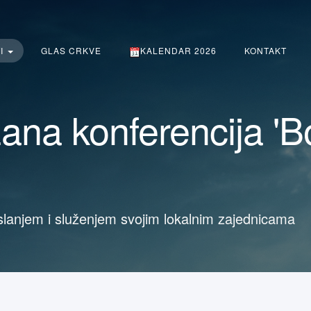
TI
GLAS CRKVE
KALENDAR 2026
KONTAKT
žana konferencija 'Bo
slanjem i služenjem svojim lokalnim zajednicama