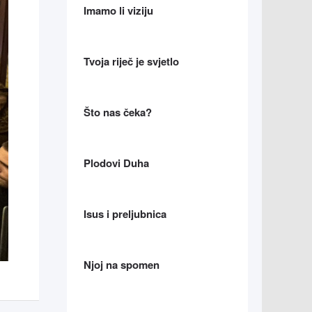
Imamo li viziju
Tvoja riječ je svjetlo
Što nas čeka?
Plodovi Duha
Isus i preljubnica
Njoj na spomen