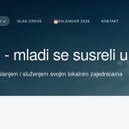
TI
GLAS CRKVE
KALENDAR 2026
KONTAKT
 - mladi se susreli 
slanjem i služenjem svojim lokalnim zajednicama