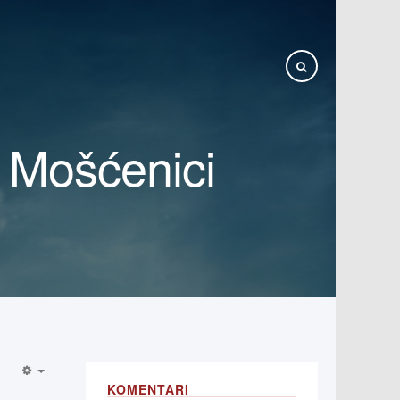
u Mošćenici
KOMENTARI