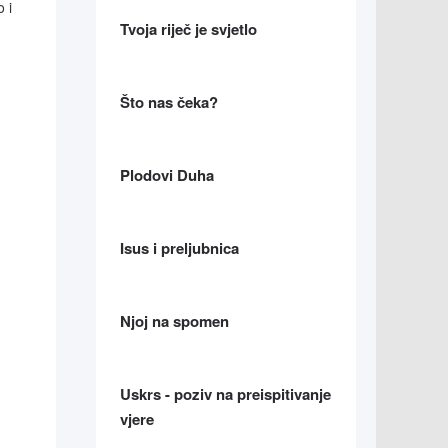
 i
Tvoja riječ je svjetlo
Što nas čeka?
Plodovi Duha
Isus i preljubnica
Njoj na spomen
Uskrs - poziv na preispitivanje
vjere