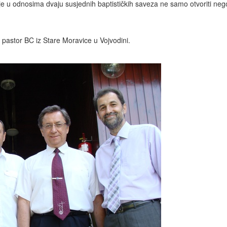
e u odnosima dvaju susjednih baptističkih saveza ne samo otvoriti nego
pastor BC iz Stare Moravice u Vojvodini.