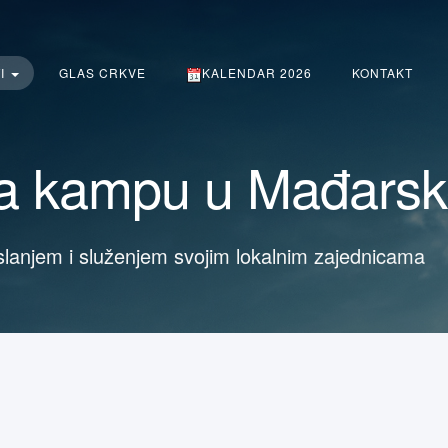
TI
GLAS CRKVE
KALENDAR 2026
KONTAKT
 kampu u Mađarsk
slanjem i služenjem svojim lokalnim zajednicama