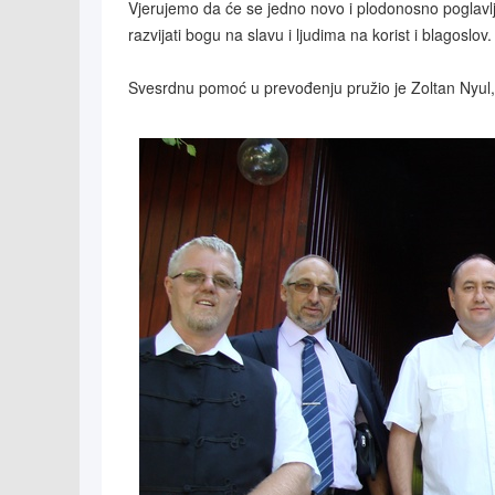
Vjerujemo da će se jedno novo i plodonosno poglavlj
razvijati bogu na slavu i ljudima na korist i blagoslov.
Svesrdnu pomoć u prevođenju pružio je Zoltan Nyul, 