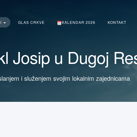
TI
GLAS CRKVE
KALENDAR 2026
KONTAKT
l Josip u Dugoj Re
slanjem i služenjem svojim lokalnim zajednicama