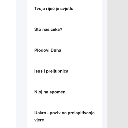
Tvoja riječ je svjetlo
Što nas čeka?
Plodovi Duha
Isus i preljubnica
Njoj na spomen
Uskrs - poziv na preispitivanje
vjere