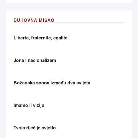
DUHOVNA MISAO
Liberte, fraternite, egalite
Jona i nacionalizam
Božanska spona između dva svijeta
Imamo li viziju
Tvoja riječ je svjetlo