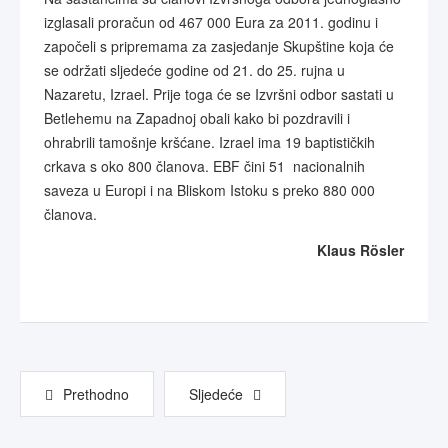
izglasali proračun od 467 000 Eura za 2011. godinu i
započeli s pripremama za zasjedanje Skupštine koja će
se održati sljedeće godine od 21. do 25. rujna u
Nazaretu, Izrael. Prije toga će se Izvršni odbor sastati u
Betlehemu na Zapadnoj obali kako bi pozdravili i
ohrabrili tamošnje kršćane. Izrael ima 19 baptističkih
crkava s oko 800 članova. EBF čini 51 nacionalnih
saveza u Europi i na Bliskom Istoku s preko 880 000
članova.
Klaus Rösler
Prethodno
Sljedeće