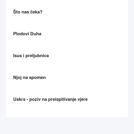
Što nas čeka?
Plodovi Duha
Isus i preljubnica
Njoj na spomen
Uskrs - poziv na preispitivanje vjere