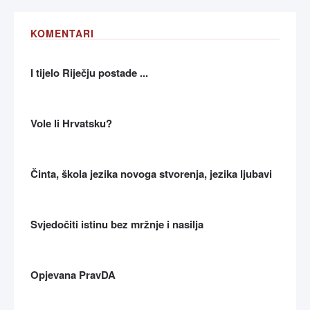
KOMENTARI
I tijelo Riječju postade ...
Vole li Hrvatsku?
Činta, škola jezika novoga stvorenja, jezika ljubavi
Svjedočiti istinu bez mržnje i nasilja
Opjevana PravDA