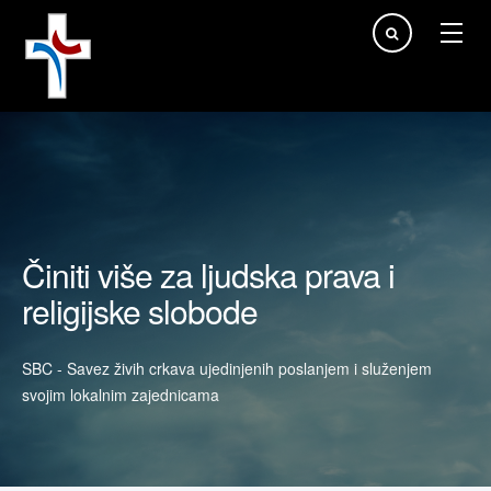
Traži...
Činiti više za ljudska prava i
religijske slobode
SBC - Savez živih crkava ujedinjenih poslanjem i služenjem
svojim lokalnim zajednicama