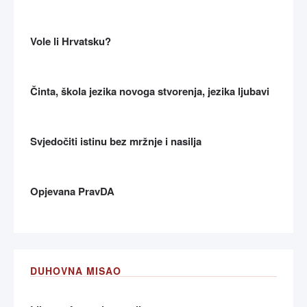
Vole li Hrvatsku?
Činta, škola jezika novoga stvorenja, jezika ljubavi
Svjedočiti istinu bez mržnje i nasilja
Opjevana PravDA
DUHOVNA MISAO