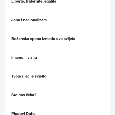
Liberte, fraternite, egalite
Jona i nacionalizam
Božanska spona između dva svijeta
Imamo li viziju
Tvoja riječ je svjetlo
Što nas čeka?
Plodovi Duha