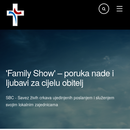
Traži...
'Family Show' – poruka nade i
ljubavi za cijelu obitelj
SBC - Savez živih crkava ujedinjenih poslanjem i služenjem
svojim lokalnim zajednicama