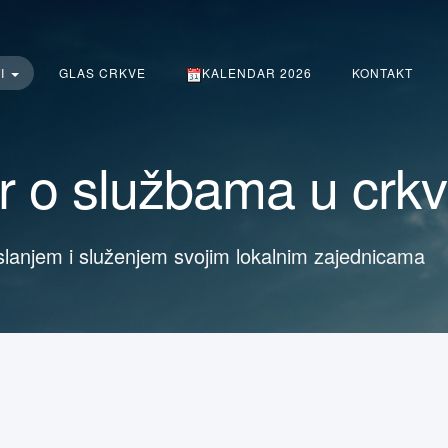
TI
GLAS CRKVE
KALENDAR 2026
KONTAKT
 o službama u crkv
slanjem i služenjem svojim lokalnim zajednicama