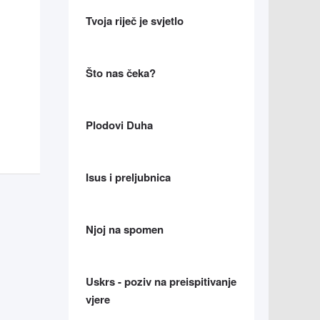
Tvoja riječ je svjetlo
Što nas čeka?
Plodovi Duha
Isus i preljubnica
Njoj na spomen
Uskrs - poziv na preispitivanje
vjere