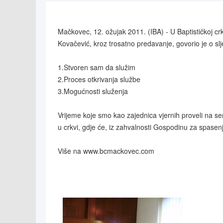
Mačkovec, 12. ožujak 2011. (IBA) - U Baptističkoj c
Kovačević, kroz trosatno predavanje, govorio je o 
1.Stvoren sam da služim
2.Proces otkrivanja službe
3.Mogućnosti služenja
Vrijeme koje smo kao zajednica vjernih proveli na se
u crkvi, gdje će, iz zahvalnosti Gospodinu za spasenje
Više na www.bcmackovec.com