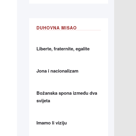
DUHOVNA MISAO
Liberte, fraternite, egalite
Jona i nacionalizam
Božanska spona između dva
svijeta
Imamo li viziju