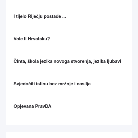
I tijelo Riječju postade ...
Vole li Hrvatsku?
Činta, škola jezika novoga stvorenja, jezika ljubavi
Svjedočiti istinu bez mržnje i nasilja
Opjevana PravDA