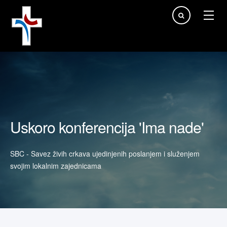
Traži...
Uskoro konferencija 'Ima nade'
SBC - Savez živih crkava ujedinjenih poslanjem i služenjem
svojim lokalnim zajednicama