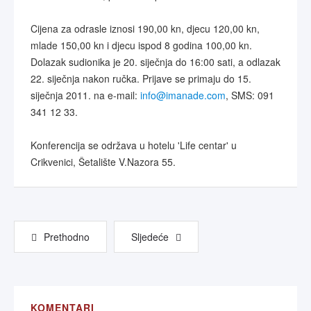
Cijena za odrasle iznosi 190,00 kn, djecu 120,00 kn,
mlade 150,00 kn i djecu ispod 8 godina 100,00 kn.
Dolazak sudionika je 20. siječnja do 16:00 sati, a odlazak
22. siječnja nakon ručka. Prijave se primaju do 15.
siječnja 2011. na e-mail:
info@imanade.com
, SMS: 091
341 12 33.
Konferencija se održava u hotelu 'Life centar' u
Crikvenici, Šetalište V.Nazora 55.
Prethodno
Sljedeće
KOMENTARI