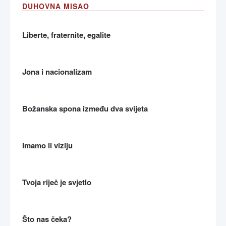
DUHOVNA MISAO
Liberte, fraternite, egalite
Jona i nacionalizam
Božanska spona između dva svijeta
Imamo li viziju
Tvoja riječ je svjetlo
Što nas čeka?