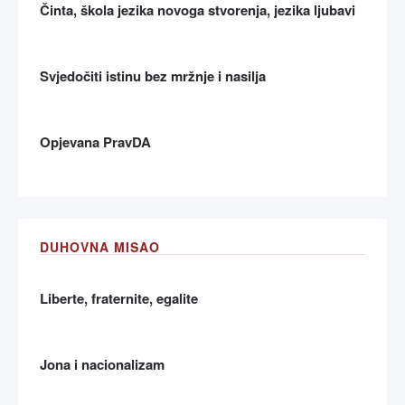
Činta, škola jezika novoga stvorenja, jezika ljubavi
Svjedočiti istinu bez mržnje i nasilja
Opjevana PravDA
DUHOVNA MISAO
Liberte, fraternite, egalite
Jona i nacionalizam