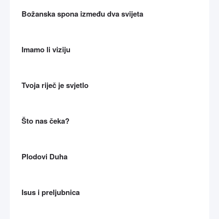
Božanska spona između dva svijeta
Imamo li viziju
Tvoja riječ je svjetlo
Što nas čeka?
Plodovi Duha
Isus i preljubnica