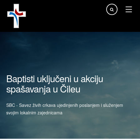
Traži...
Baptisti uključeni u akciju
spašavanja u Čileu
SBC - Savez živih crkava ujedinjenih poslanjem i služenjem
svojim lokalnim zajednicama