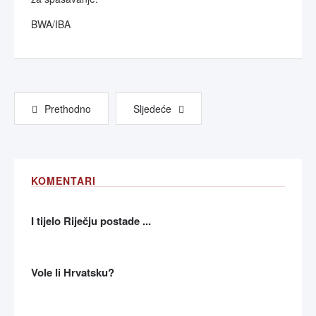
BWA/IBA
Prethodno
Sljedeće
KOMENTARI
I tijelo Riječju postade ...
Vole li Hrvatsku?