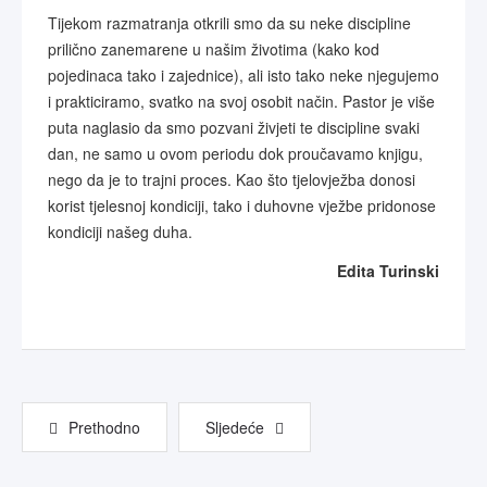
Tijekom razmatranja otkrili smo da su neke discipline
prilično zanemarene u našim životima (kako kod
pojedinaca tako i zajednice), ali isto tako neke njegujemo
i prakticiramo, svatko na svoj osobit način. Pastor je više
puta naglasio da smo pozvani živjeti te discipline svaki
dan, ne samo u ovom periodu dok proučavamo knjigu,
nego da je to trajni proces. Kao što tjelovježba donosi
korist tjelesnoj kondiciji, tako i duhovne vježbe pridonose
kondiciji našeg duha.
Edita Turinski
Prethodno
Sljedeće