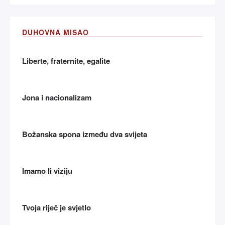
DUHOVNA MISAO
Liberte, fraternite, egalite
Jona i nacionalizam
Božanska spona između dva svijeta
Imamo li viziju
Tvoja riječ je svjetlo