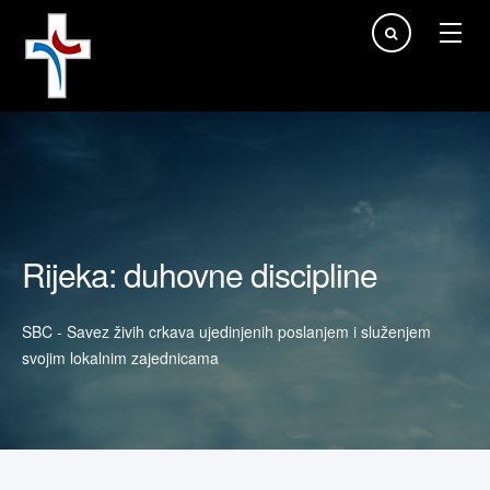
Traži...
Rijeka: duhovne discipline
SBC - Savez živih crkava ujedinjenih poslanjem i služenjem
svojim lokalnim zajednicama