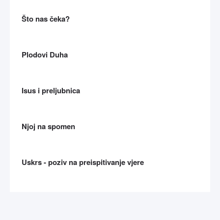
Što nas čeka?
Plodovi Duha
Isus i preljubnica
Njoj na spomen
Uskrs - poziv na preispitivanje vjere