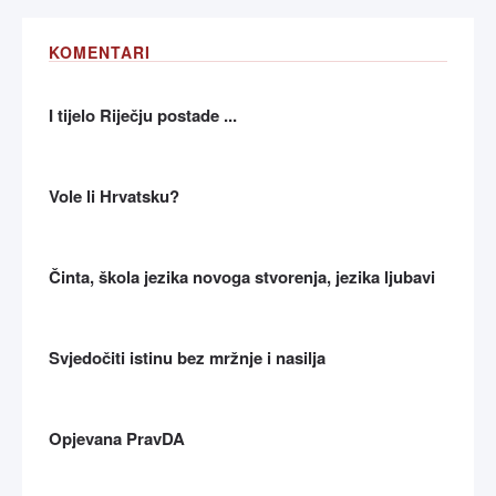
KOMENTARI
I tijelo Riječju postade ...
Vole li Hrvatsku?
Činta, škola jezika novoga stvorenja, jezika ljubavi
Svjedočiti istinu bez mržnje i nasilja
Opjevana PravDA