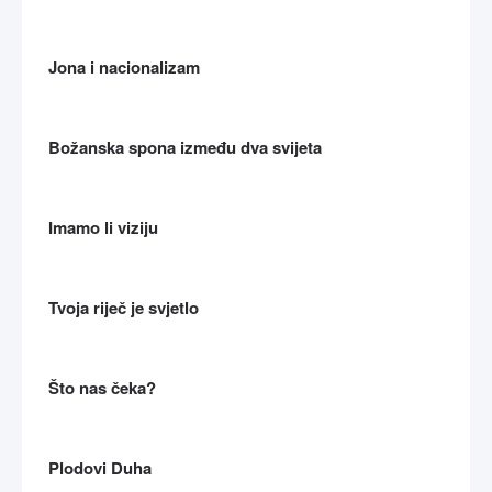
Jona i nacionalizam
Božanska spona između dva svijeta
Imamo li viziju
Tvoja riječ je svjetlo
Što nas čeka?
Plodovi Duha