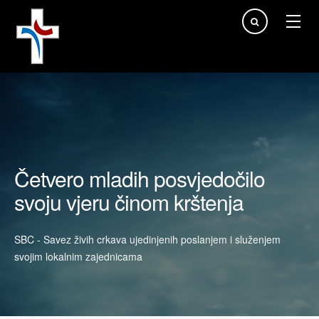
Traži...
Četvero mladih posvjedočilo
svoju vjeru činom krštenja
SBC - Savez živih crkava ujedinjenih poslanjem i služenjem
svojim lokalnim zajednicama