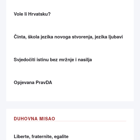
Vole li Hrvatsku?
Činta, škola jezika novoga stvorenja, jezika ljubavi
Svjedočiti istinu bez mržnje i nasilja
Opjevana PravDA
DUHOVNA MISAO
Liberte, fraternite, egalite