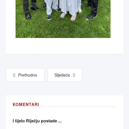
Prethodno
Sljedeće
KOMENTARI
I tijelo Riječju postade ...