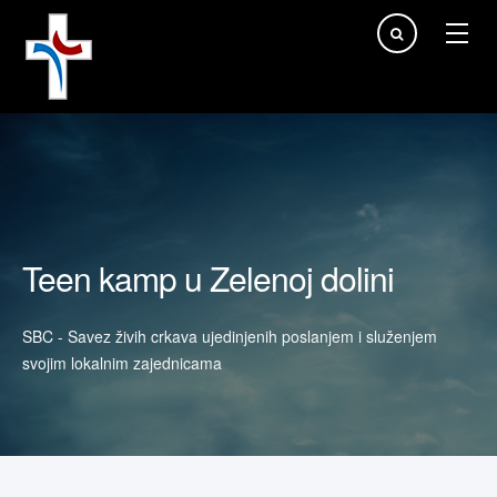
Traži...
Teen kamp u Zelenoj dolini
SBC - Savez živih crkava ujedinjenih poslanjem i služenjem
svojim lokalnim zajednicama