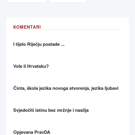
KOMENTARI
I tijelo Riječju postade ...
Vole li Hrvatsku?
Činta, škola jezika novoga stvorenja, jezika ljubavi
Svjedočiti istinu bez mržnje i nasilja
Opjevana PravDA