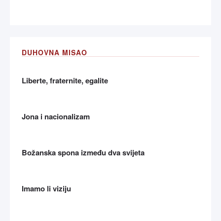
DUHOVNA MISAO
Liberte, fraternite, egalite
Jona i nacionalizam
Božanska spona između dva svijeta
Imamo li viziju