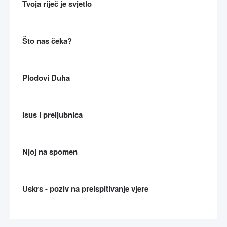
Tvoja riječ je svjetlo
Što nas čeka?
Plodovi Duha
Isus i preljubnica
Njoj na spomen
Uskrs - poziv na preispitivanje vjere