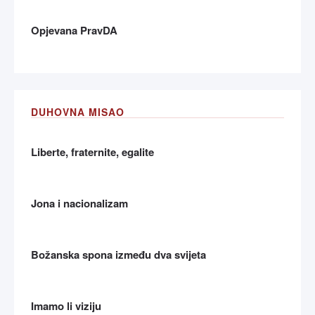
Opjevana PravDA
DUHOVNA MISAO
Liberte, fraternite, egalite
Jona i nacionalizam
Božanska spona između dva svijeta
Imamo li viziju