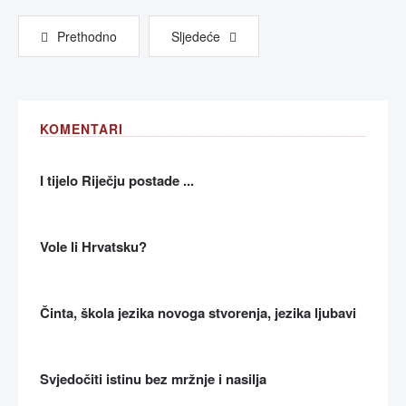
Prethodno
Sljedeće
KOMENTARI
I tijelo Riječju postade ...
Vole li Hrvatsku?
Činta, škola jezika novoga stvorenja, jezika ljubavi
Svjedočiti istinu bez mržnje i nasilja