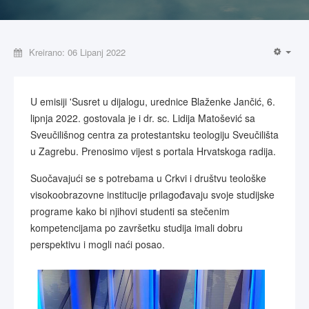
Kreirano: 06 Lipanj 2022
U emisiji 'Susret u dijalogu, urednice Blaženke Jančić, 6.
lipnja 2022. gostovala je i dr. sc. Lidija Matošević sa
Sveučilišnog centra za protestantsku teologiju Sveučilišta
u Zagrebu. Prenosimo vijest s portala Hrvatskoga radija.
Suočavajući se s potrebama u Crkvi i društvu teološke
visokoobrazovne institucije prilagođavaju svoje studijske
programe kako bi njihovi studenti sa stečenim
kompetencijama po završetku studija imali dobru
perspektivu i mogli naći posao.