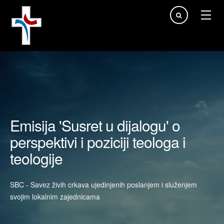
Traži...
Emisija 'Susret u dijalogu' o
perspektivi i poziciji teologa i
teologije
SBC - Savez živih crkava ujedinjenih poslanjem i služenjem
svojim lokalnim zajednicama