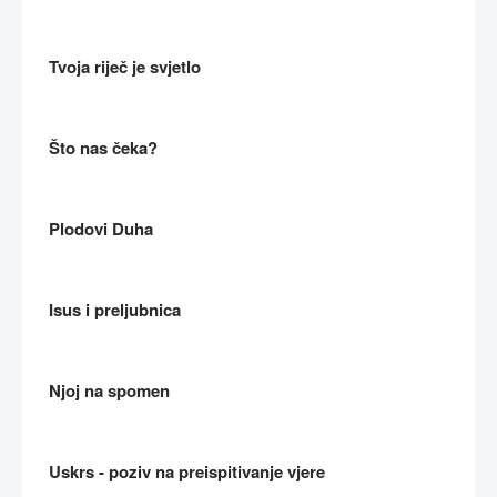
Tvoja riječ je svjetlo
Što nas čeka?
Plodovi Duha
Isus i preljubnica
Njoj na spomen
Uskrs - poziv na preispitivanje vjere