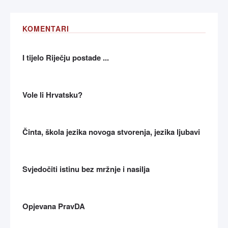
KOMENTARI
I tijelo Riječju postade ...
Vole li Hrvatsku?
Činta, škola jezika novoga stvorenja, jezika ljubavi
Svjedočiti istinu bez mržnje i nasilja
Opjevana PravDA