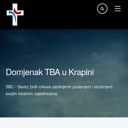
Traži...
Domjenak TBA u Krapini
SBC - Savez živih crkava ujedinjenih poslanjem i služenjem
svojim lokalnim zajednicama