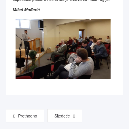
Mišel Mađerić
Prethodno
Sljedeće