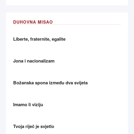
DUHOVNA MISAO
Liberte, fraternite, egalite
Jona i nacionalizam
Božanska spona između dva svijeta
Imamo li viziju
Tvoja riječ je svjetlo