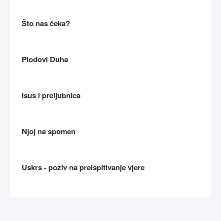
Što nas čeka?
Plodovi Duha
Isus i preljubnica
Njoj na spomen
Uskrs - poziv na preispitivanje vjere