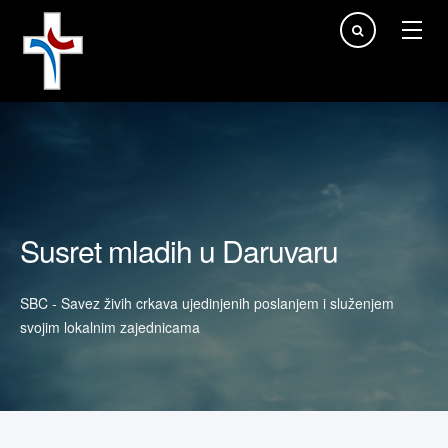
Traži...
Susret mladih u Daruvaru
SBC - Savez živih crkava ujedinjenih poslanjem i služenjem
svojim lokalnim zajednicama