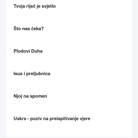
Tvoja riječ je svjetlo
Što nas čeka?
Plodovi Duha
Isus i preljubnica
Njoj na spomen
Uskrs - poziv na preispitivanje vjere