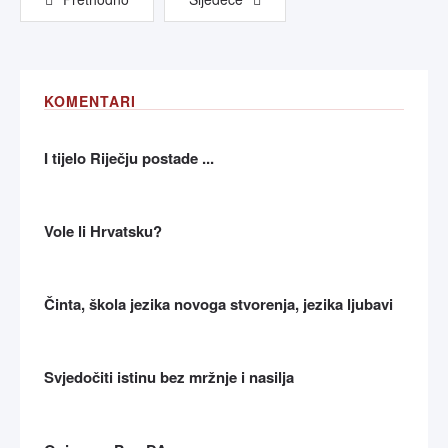
KOMENTARI
I tijelo Riječju postade ...
Vole li Hrvatsku?
Činta, škola jezika novoga stvorenja, jezika ljubavi
Svjedočiti istinu bez mržnje i nasilja