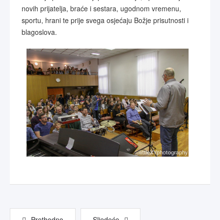
novih prijatelja, braće i sestara, ugodnom vremenu,
sportu, hrani te prije svega osjećaju Božje prisutnosti i
blagoslova.
Prethodno
Sljedeće