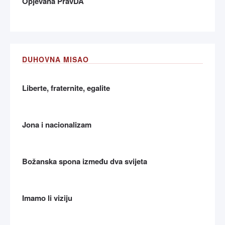
Opjevana PravDA
DUHOVNA MISAO
Liberte, fraternite, egalite
Jona i nacionalizam
Božanska spona između dva svijeta
Imamo li viziju