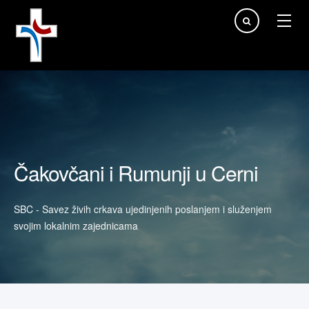
Traži...
Čakovčani i Rumunji u Cerni
SBC - Savez živih crkava ujedinjenih poslanjem i služenjem
svojim lokalnim zajednicama