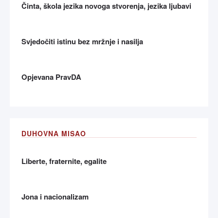
Činta, škola jezika novoga stvorenja, jezika ljubavi
Svjedočiti istinu bez mržnje i nasilja
Opjevana PravDA
DUHOVNA MISAO
Liberte, fraternite, egalite
Jona i nacionalizam