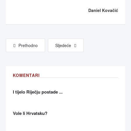
Daniel Kovačić
Prethodno
Sljedeće
KOMENTARI
I tijelo Riječju postade ...
Vole li Hrvatsku?