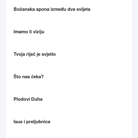
Božanska spona između dva svijeta
Imamo li viziju
Tvoja riječ je svjetlo
Što nas čeka?
Plodovi Duha
Isus i preljubnica