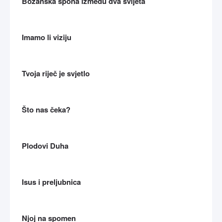
Božanska spona između dva svijeta
Imamo li viziju
Tvoja riječ je svjetlo
Što nas čeka?
Plodovi Duha
Isus i preljubnica
Njoj na spomen