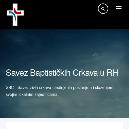
Traži...
Savez Baptističkih Crkava u RH
SBC - Savez živih crkava ujedinjenih poslanjem i služenjem
svojim lokalnim zajednicama