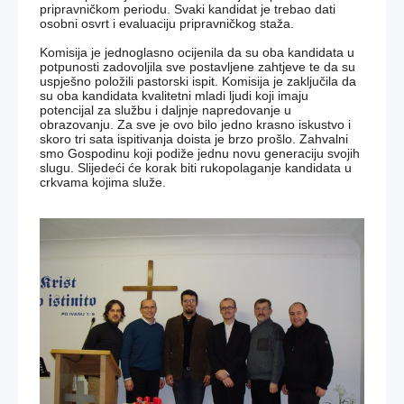
pripravničkom periodu. Svaki kandidat je trebao dati
osobni osvrt i evaluaciju pripravničkog staža.
Komisija je jednoglasno ocijenila da su oba kandidata u
potpunosti zadovoljila sve postavljene zahtjeve te da su
uspješno položili pastorski ispit. Komisija je zaključila da
su oba kandidata kvalitetni mladi ljudi koji imaju
potencijal za službu i daljnje napredovanje u
obrazovanju. Za sve je ovo bilo jedno krasno iskustvo i
skoro tri sata ispitivanja doista je brzo prošlo. Zahvalni
smo Gospodinu koji podiže jednu novu generaciju svojih
slugu. Slijedeći će korak biti rukopolaganje kandidata u
crkvama kojima služe.