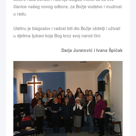
članice našeg novog odbora, za Božje vodstvo i mudrost
u radu.
Uistinu je blagoslov i radost biti dio Božje obitelji i uživati
u djelima ljubavi koja Bog kroz svoj narod čini.
Darja Juratović i Ivana Špičak