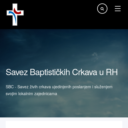
Traži...
Savez Baptističkih Crkava u RH
SBC - Savez živih crkava ujedinjenih poslanjem i služenjem
svojim lokalnim zajednicama