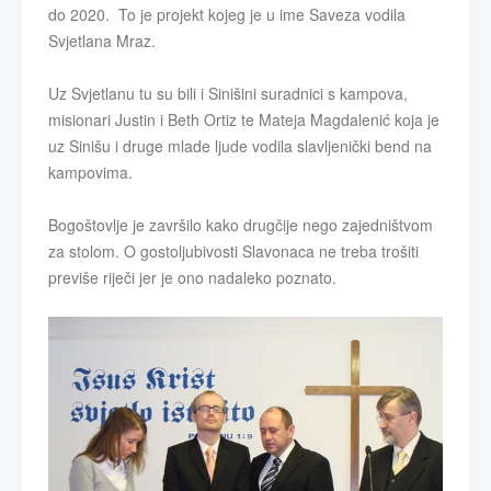
do 2020. To je projekt kojeg je u ime Saveza vodila
Svjetlana Mraz.
Uz Svjetlanu tu su bili i Sinišini suradnici s kampova,
misionari Justin i Beth Ortiz te Mateja Magdalenić koja je
uz Sinišu i druge mlade ljude vodila slavljenički bend na
kampovima.
Bogoštovlje je završilo kako drugčije nego zajedništvom
za stolom. O gostoljubivosti Slavonaca ne treba trošiti
previše riječi jer je ono nadaleko poznato.