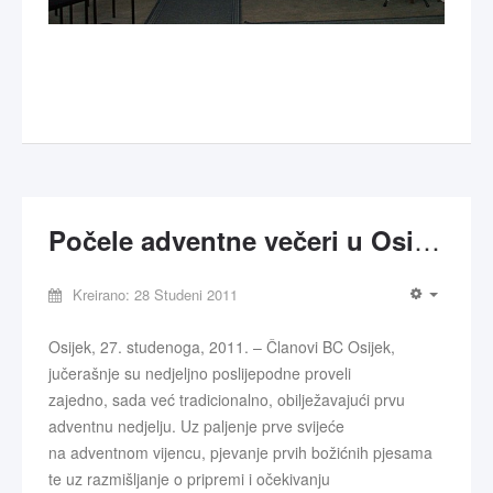
Počele adventne večeri u Osijeku
Kreirano: 28 Studeni 2011
Osijek, 27. studenoga, 2011. – Članovi BC Osijek,
jučerašnje su nedjeljno poslijepodne proveli
zajedno, sada već tradicionalno, obilježavajući prvu
adventnu nedjelju. Uz paljenje prve svijeće
na adventnom vijencu, pjevanje prvih božićnih pjesama
te uz razmišljanje o pripremi i očekivanju