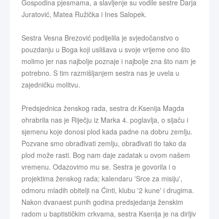
Gospodina pjesmama, a slavljenje su vodile sestre Darja
Juratović, Matea Ružička i Ines Salopek.
Sestra Vesna Brezović podijelila je svjedočanstvo o
pouzdanju u Boga koji uslišava u svoje vrijeme ono što
molimo jer nas najbolje poznaje i najbolje zna što nam je
potrebno. S tim razmišljanjem sestra nas je uvela u
zajedničku molitvu.
Predsjednica ženskog rada, sestra dr.Ksenija Magda
ohrabrila nas je Riječju iz Marka 4. poglavlja, o sijaču i
sjemenu koje donosi plod kada padne na dobru zemlju.
Pozvane smo obrađivati zemlju, obrađivati tlo tako da
plod može rasti. Bog nam daje zadatak u ovom našem
vremenu. Odazovimo mu se. Sestra je govorila i o
projektima ženskog rada; kalendaru 'Srce za misiju',
odmoru mladih obitelji na Ćinti, klubu '2 kune' i drugima.
Nakon dvanaest punih godina predsjedanja ženskim
radom u baptističkim crkvama, sestra Ksenija je na dirljiv