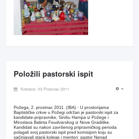
Položili pastorski ispit
Kreirano: 03 Prosinac 2011
Požega, 2. prosinac 2011. (IBA) - U prostorijama
Baptističke crkve u Požegi održan je pastorski ispit za
kandidate-pripravnike, Sinišu Hampa iz Požege i
Miroslava Balinta Feudvarskog iz Nove Gradiške.
Kandidati su nakon završenog pripravničkog perioda
polagali svoj pastorski ispit pred komisijom koju su
sačinjavali stariji kolege i mentori: pastor Nenad