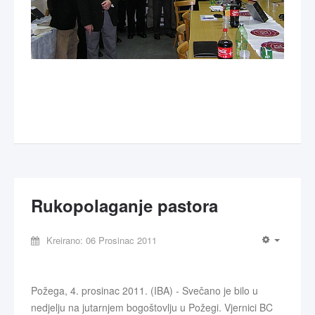
Rukopolaganje pastora
Kreirano: 06 Prosinac 2011
Požega, 4. prosinac 2011. (IBA) - Svečano je bilo u
nedjelju na jutarnjem bogoštovlju u Požegi. Vjernici BC