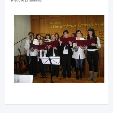
Njegove pristunosti!