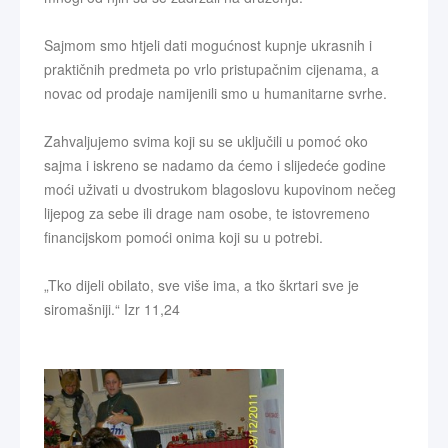
Sajmom smo htjeli dati mogućnost kupnje ukrasnih i
praktičnih predmeta po vrlo pristupačnim cijenama, a
novac od prodaje namijenili smo u humanitarne svrhe.
Zahvaljujemo svima koji su se uključili u pomoć oko
sajma i iskreno se nadamo da ćemo i slijedeće godine
moći uživati u dvostrukom blagoslovu kupovinom nečeg
lijepog za sebe ili drage nam osobe, te istovremeno
financijskom pomoći onima koji su u potrebi.
„Tko dijeli obilato, sve više ima, a tko škrtari sve je
siromašniji.“ Izr 11,24