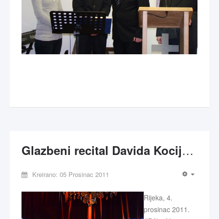
Glazbeni recital Davida Kocijana
Kreirano: 05 Prosinac 2011
Rijeka, 4.
prosinac 2011.