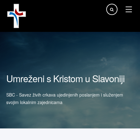
Traži...
Umreženi s Kristom u Slavoniji
SBC - Savez živih crkava ujedinjenih poslanjem i služenjem
svojim lokalnim zajednicama