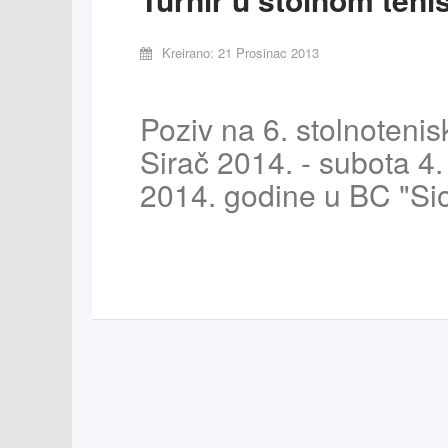
Kreirano: 21 Prosinac 2013
Poziv na 6. stolnotenisk
Sirač 2014. - subota 4.
2014. godine u BC "Sio