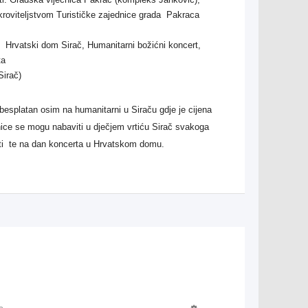
kroviteljstvom Turističke zajednice grada Pakraca
i, Hrvatski dom Sirač, Humanitarni božićni koncert,
ta
Sirač)
besplatan osim na humanitarni u Siraču gdje je cijena
ice se mogu nabaviti u dječjem vrtiću Sirač svakoga
ti te na dan koncerta u Hrvatskom domu.