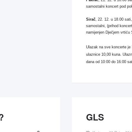
samostalni koncert pod po
Sirač
, 22. 12. u 18.00 sat
samostalni, (prihod koncer
namijenjen Dječjem vrtiću 
Ulazak na sve koncerte je 
ulaznice 10,00 kuna. Ulazn
dana od 10:00 do 16:00 sa
?
GLS