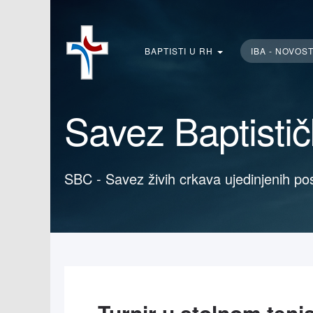
Traži...
BAPTISTI U RH
IBA - NOVOS
Savez Baptisti
SBC - Savez živih crkava ujedinjenih po