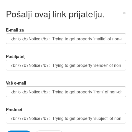
Pošalji ovaj link prijatelju.
×
E-mail za
Pošiljatelj
Vaš e-mail
Predmet