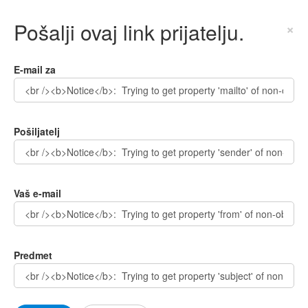
Pošalji ovaj link prijatelju.
×
E-mail za
Pošiljatelj
Vaš e-mail
Predmet