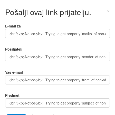
Pošalji ovaj link prijatelju.
×
E-mail za
Pošiljatelj
Vaš e-mail
Predmet