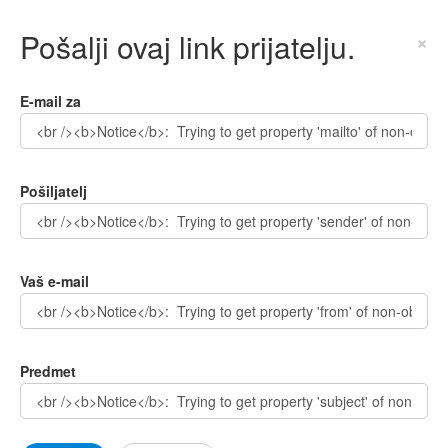
Pošalji ovaj link prijatelju.
×
E-mail za
Pošiljatelj
Vaš e-mail
Predmet