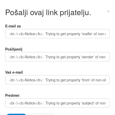
Pošalji ovaj link prijatelju.
×
E-mail za
Pošiljatelj
Vaš e-mail
Predmet