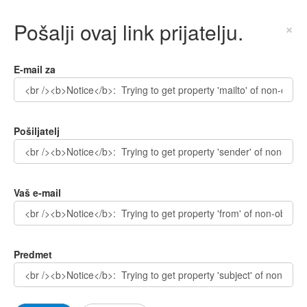
Pošalji ovaj link prijatelju.
×
E-mail za
Pošiljatelj
Vaš e-mail
Predmet