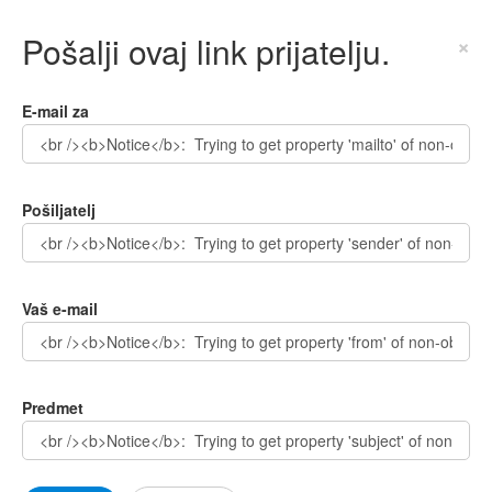
Pošalji ovaj link prijatelju.
×
E-mail za
Pošiljatelj
Vaš e-mail
Predmet