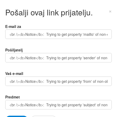
Pošalji ovaj link prijatelju.
×
E-mail za
Pošiljatelj
Vaš e-mail
Predmet