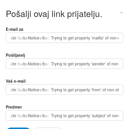
Pošalji ovaj link prijatelju.
×
E-mail za
Pošiljatelj
Vaš e-mail
Predmet