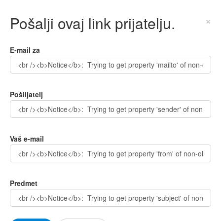
Pošalji ovaj link prijatelju.
×
E-mail za
Pošiljatelj
Vaš e-mail
Predmet