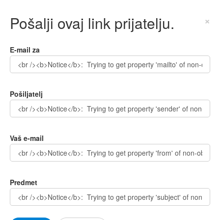
Pošalji ovaj link prijatelju.
×
E-mail za
Pošiljatelj
Vaš e-mail
Predmet