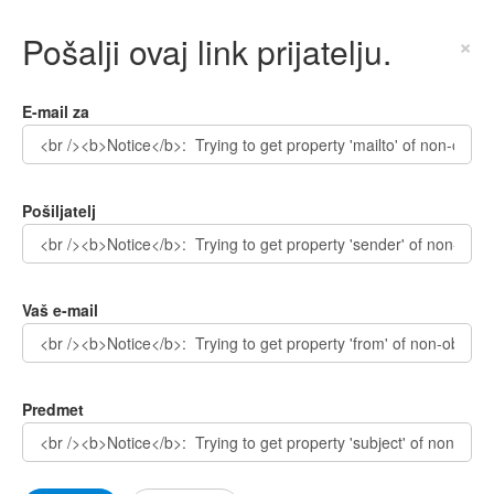
Pošalji ovaj link prijatelju.
×
E-mail za
Pošiljatelj
Vaš e-mail
Predmet