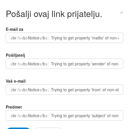
Pošalji ovaj link prijatelju.
×
E-mail za
Pošiljatelj
Vaš e-mail
Predmet