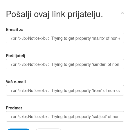
Pošalji ovaj link prijatelju.
×
E-mail za
Pošiljatelj
Vaš e-mail
Predmet