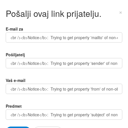
Pošalji ovaj link prijatelju.
×
E-mail za
Pošiljatelj
Vaš e-mail
Predmet