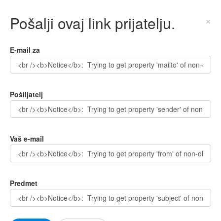
Pošalji ovaj link prijatelju.
×
E-mail za
Pošiljatelj
Vaš e-mail
Predmet